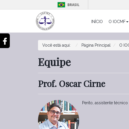
BRASIL
INÍCIO
O IOCMF
ok
Você está aqui:
Página Principal
O IO
Equipe
Prof. Oscar Cirne
Perito, assistente técnico