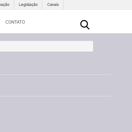
mação
Legislação
Canais
CONTATO